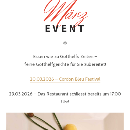
M
ärz
EVENT
✻
Essen wie zu Gotthelfs Zeiten –
feine Gotthelfgerichte für Sie zubereitet!
20.03.2026 – Cordon Bleu Festival
29.03.2026 – Das Restaurant schliesst bereits um 17:00
Uhr!