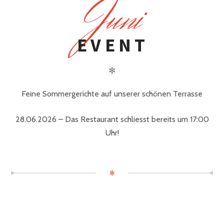
J
uni
EVENT
✻
Feine Sommergerichte auf unserer schönen Terrasse
28.06.2026 – Das Restaurant schliesst bereits um 17:00
Uhr!
✻