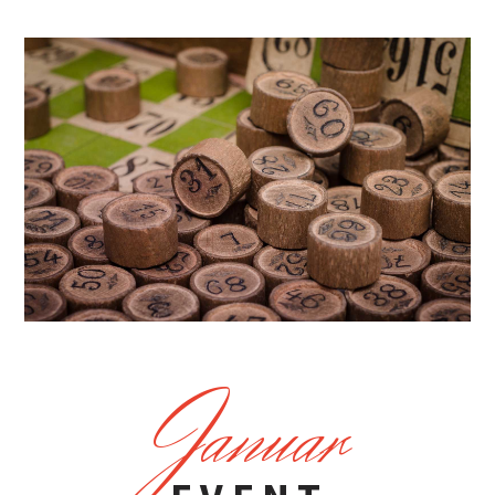
J
anuar