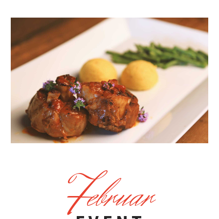
F
ebruar