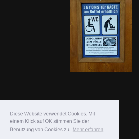
ÖFFNUNGSZEITEN
Diese Website verwendet Cookies. Mit
einem Klick auf OK stimmen Sie der
Montag
Geschlossen
Benutzung von Cookies zu.
Mehr erfahren
Dienstag
Geschlossen