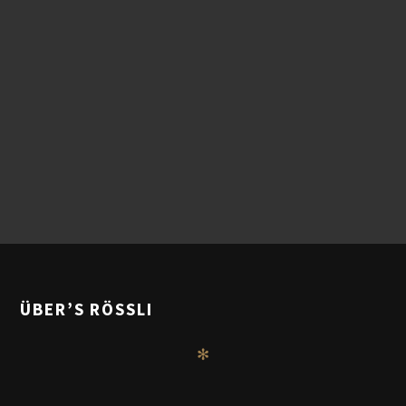
ÜBER’S RÖSSLI
✻