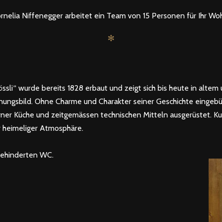
rnelia Niffenegger arbeitet ein Team von 15 Personen für Ihr Wo
✻
li“ wurde bereits 1828 erbaut und zeigt sich bis heute in altem u
ungsbild. Ohne Charme und Charakter seiner Geschichte eingebüs
er Küche und zeitgemässen technischen Mitteln ausgerüstet. Kur
r heimeliger Atmosphäre.
Behinderten WC.