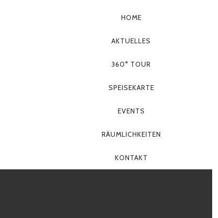
HOME
AKTUELLES
360° TOUR
SPEISEKARTE
PRIMÄR-
NAVIGATION
EVENTS
RÄUMLICHKEITEN
KONTAKT