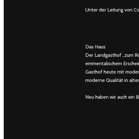
Unter der Leitung von Co
Das Haus
Der Landgasthof „zum Röss
emmentalischem Erschein
Gasthof heute mit modern
moderne Qualität in alte
Neu haben wir auch ein 