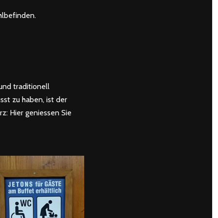
hlbefinden.
nd traditionell
st zu haben, ist der
z: Hier geniessen Sie