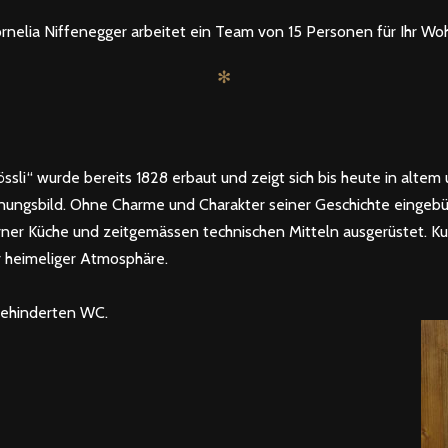
rnelia Niffenegger arbeitet ein Team von 15 Personen für Ihr Wo
✻
li“ wurde bereits 1828 erbaut und zeigt sich bis heute in altem u
ungsbild. Ohne Charme und Charakter seiner Geschichte eingebüs
er Küche und zeitgemässen technischen Mitteln ausgerüstet. Kur
r heimeliger Atmosphäre.
Behinderten WC.