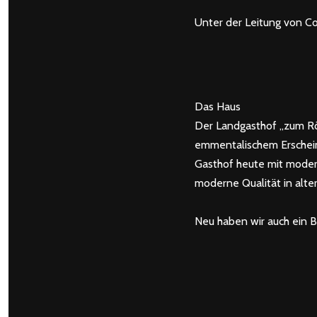
Unter der Leitung von Co
Das Haus
Der Landgasthof „zum Röss
emmentalischem Erschein
Gasthof heute mit modern
moderne Qualität in alte
Neu haben wir auch ein 