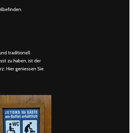
hlbefinden.
nd traditionell
st zu haben, ist der
z: Hier geniessen Sie