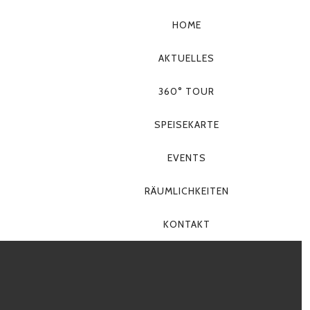
HOME
AKTUELLES
360° TOUR
SPEISEKARTE
PRIMÄR-
NAVIGATION
EVENTS
RÄUMLICHKEITEN
KONTAKT