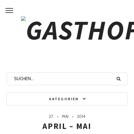
Monats-Archive:
MAI 2014
KATEGORIEN
27.
MAI
2014
APRIL – MAI