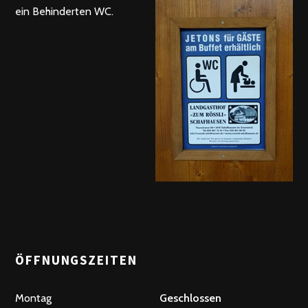
ein Behinderten WC.
ÖFFNUNGSZEITEN
Montag
Geschlossen