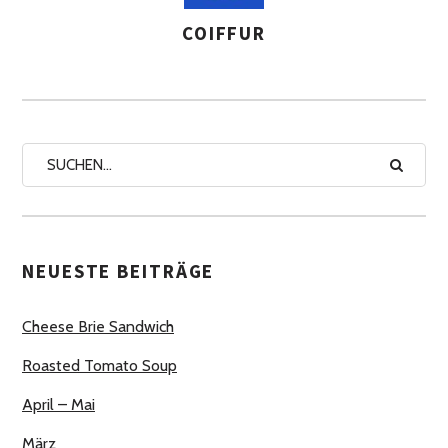
COIFFUR
AUTOREN
NEUESTE BEITRÄGE
Cheese Brie Sandwich
Roasted Tomato Soup
April – Mai
März