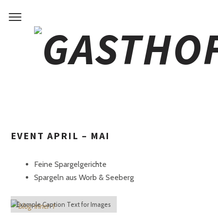
APRIL – MAI
EVENT APRIL – MAI
Feine Spargelgerichte
Spargeln aus Worb & Seeberg
Example Caption Text for Images