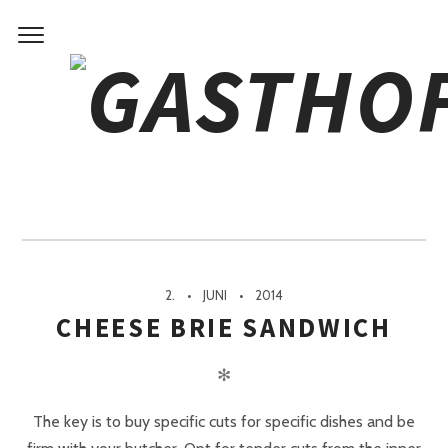
FOOD
Gekennzeichnet
2.
JUNI
2014
CHEESE BRIE SANDWICH
✻
The key is to buy specific cuts for specific dishes and be