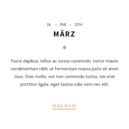
26.
MAI
2014
MÄRZ
✻
Fusce dapibus, tellus ac cursus commodo, tortor mauris
condimentum nibh, ut fermentum massa justo sit amet
risus. Duis mollis, est non commodo luctus, nisi erat
porttitor ligula, eget lacinia odio sem nec elit.
READ MORE